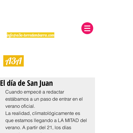
info@a3a-torredembarra.com
A3
A
Alquiler Vacacional en Torredembarra
El día de San Juan
Cuando empecé a redactar 
estábamos a un paso de entrar en el 
verano oficial.
La realidad, climatológicamente es 
que estamos llegando a LA MITAD del 
verano. A partir del 21, los días 