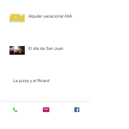
Alquiler vacacional A3A
El día de San Juan
La pizza y el Ricard
Archivo
enero de 2020
(7)
7 entradas