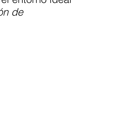
ón de