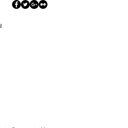
ad
Aceptamos