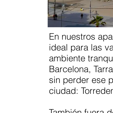
En nuestros apa
ideal para las v
ambiente tranqu
Barcelona, Tarr
sin perder ese p
ciudad: Torred
También fuera d