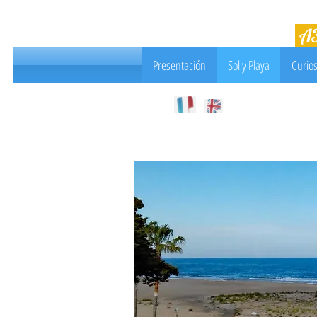
A
Presentación
Sol y Playa
Curios