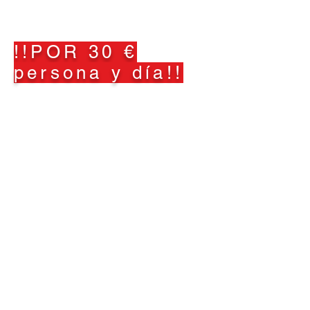
!!POR 30 €
persona y día!!