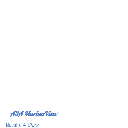
A3A MarinaView
Nuestro 4
Stars