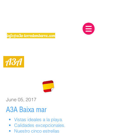
info@a3a-torredembarra.com
A3
A
Alquiler Vacacional en Torredembarra
June 05, 2017
A3A Baixa mar
Vistas ideales a la playa.
Calidades excepcionales.
Nuestro cinco estrellas