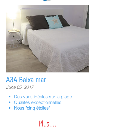
A3A Baixa mar
June 05, 2017
Des vues idéales sur la plage.
Qualités exceptionnelles.
Nous "cinq étoiles"
Plus....