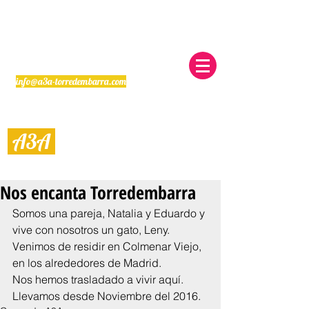
info@a3a-torredembarra.com
A3
A
Alquiler Vacacional en Torredembarra
Nos encanta Torredembarra
Somos una pareja, Natalia y Eduardo y 
vive con nosotros un gato, Leny.
Venimos de residir en Colmenar Viejo, 
en los alrededores de Madrid.
Nos hemos trasladado a vivir aquí. 
Llevamos desde Noviembre del 2016.